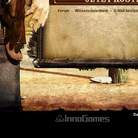
Forum
-
Wissensdatenbank
-
E-Mail bestät
Da